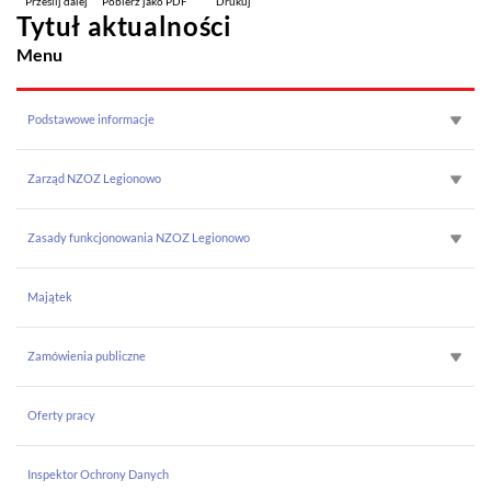
Prześlij dalej
Pobierz jako PDF
Drukuj
Tytuł aktualności
Menu
Podstawowe informacje
Zarząd NZOZ Legionowo
Zasady funkcjonowania NZOZ Legionowo
Majątek
Zamówienia publiczne
Oferty pracy
Inspektor Ochrony Danych